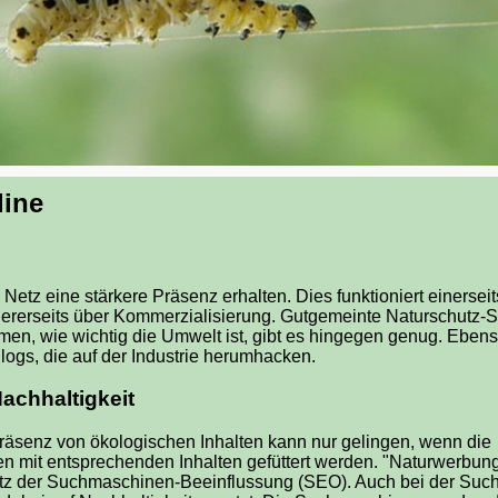
line
Netz eine stärkere Präsenz erhalten. Dies funktioniert einerseit
ererseits über Kommerzialisierung. Gutgemeinte Naturschutz-Se
en, wie wichtig die Umwelt ist, gibt es hingegen genug. Ebens
ogs, die auf der Industrie herumhacken.
achhaltigkeit
Präsenz von ökologischen Inhalten kann nur gelingen, wenn die
 mit entsprechenden Inhalten gefüttert werden. "Naturwerbung"
tz der Suchmaschinen-Beeinflussung (SEO). Auch bei der Suc