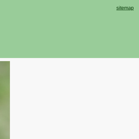
sitemap