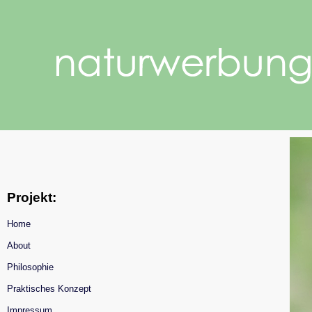
Projekt:
Home
About
Philosophie
Praktisches Konzept
Impressum