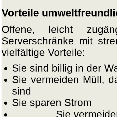
Vorteile umweltfreundl
Offene, leicht zugän
Serverschränke mit st
vielfältige Vorteile:
Sie sind billig in der W
Sie vermeiden Müll, d
sind
Sie sparen Strom
Sie vermeid